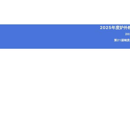
2025年度炉
2
第21届钢