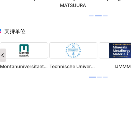
MATSUURA
支持单位
Montanuniversitaet Leoben
Technische Universität Bergakademie Freiberg
IJMMM