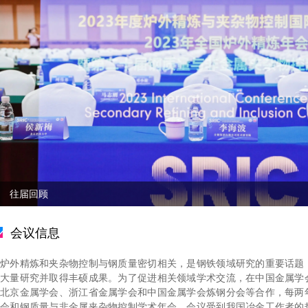
往届回顾
会议信息
炉外精炼和夹杂物控制与钢质量密切相关，是钢铁领域研究的重要话题
大量研究并取得丰硕成果。为了促进相关领域学术交流，在中国金属学
北京金属学会、浙江省金属学会和中国金属学会炼钢分会等合作，每两
会和钢质量与非金属夹杂物控制学术年会。会议受到我国冶金工作者的