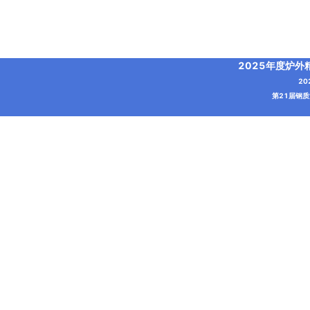
2025年度炉
2
第21届钢